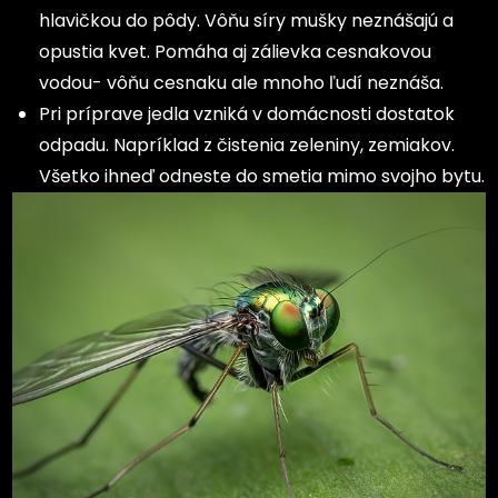
hlavičkou do pôdy. Vôňu síry mušky neznášajú a
opustia kvet. Pomáha aj zálievka cesnakovou
vodou- vôňu cesnaku ale mnoho ľudí neznáša.
Pri príprave jedla vzniká v domácnosti dostatok
odpadu. Napríklad z čistenia zeleniny, zemiakov.
Všetko ihneď odneste do smetia mimo svojho bytu.