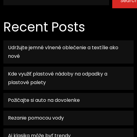
Searc
Recent Posts
Udržujte jemné vlnené oblečenie a textílie ako
nové
Kde využiť plastové nádoby na odpadky a
plastové palety
Požičajte si auto na dovolenke
Rezanie pomocou vody
Aj klasika môže byť trendy