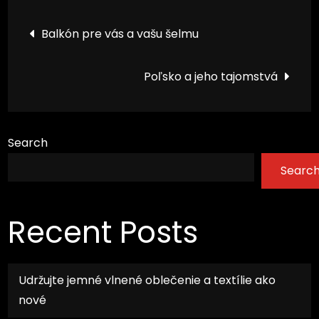
Post
Balkón pre vás a vašu šelmu
navigation
Poľsko a jeho tajomstvá
Search
Searc
Recent Posts
Udržujte jemné vlnené oblečenie a textílie ako
nové