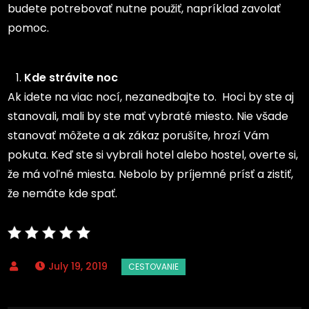
budete potrebovať nutne použiť, napríklad zavolať
pomoc.
Kde strávite noc
Ak idete na viac nocí, nezanedbajte to. Hoci by ste aj
stanovali, mali by ste mať vybraté miesto. Nie všade
stanovať môžete a ak zákaz porušíte, hrozí Vám
pokuta. Keď ste si vybrali hotel alebo hostel, overte si,
že má voľné miesta. Nebolo by príjemné prísť a zistiť,
že nemáte kde spať.
July 19, 2019