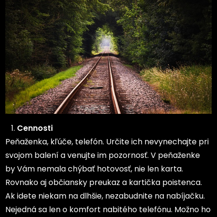
Cennosti
Peňaženka, kľúče, telefón. Určite ich nevynechajte pri
svojom balení a venujte im pozornosť. V peňaženke
by Vám nemala chýbať hotovosť, nie len karta.
Rovnako aj občiansky preukaz a kartička poistenca.
Ak idete niekam na dlhšie, nezabudnite na nabíjačku.
Nejedná sa len o komfort nabitého telefónu. Možno ho