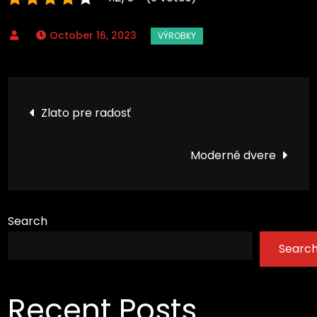
October 16, 2023
Post
Zlato pre radosť
navigation
Moderné dvere
Search
Searc
Recent Posts