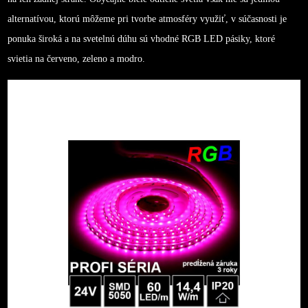
alternatívou, ktorú môžeme pri tvorbe atmosféry využiť, v súčasnosti je
ponuka široká a na svetelnú dúhu sú vhodné RGB LED pásiky, ktoré
svietia na červeno, zeleno a modro.