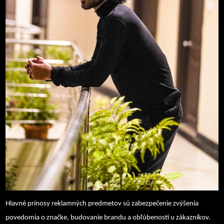
Hlavné prínosy reklamných predmetov sú zabezpečenie zvýšenia
povedomia o značke, budovanie brandu a obľúbenosti u zákazníkov.