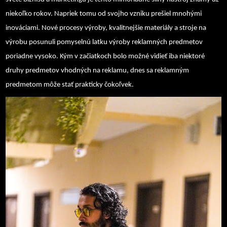
niekoľko rokov. Napriek tomu od svojho vzniku prešiel mnohými
inováciami. Nové procesy výroby, kvalitnejšie materiály a stroje na
výrobu posunuli pomyselnú latku výroby reklamných predmetov
poriadne vysoko. Kým v začiatkoch bolo možné vidieť iba niektoré
druhy predmetov vhodných na reklamu, dnes sa reklamným
predmetom môže stať prakticky čokoľvek.