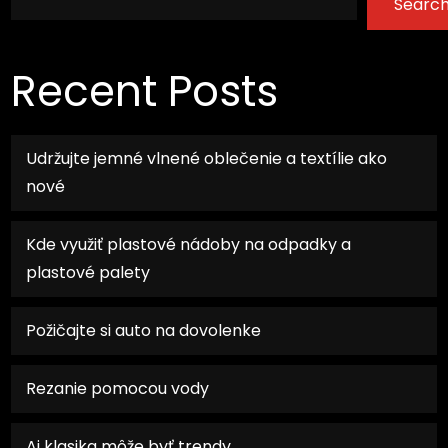
Searc
Recent Posts
Udržujte jemné vlnené oblečenie a textílie ako
nové
Kde využiť plastové nádoby na odpadky a
plastové palety
Požičajte si auto na dovolenke
Rezanie pomocou vody
Aj klasika môže byť trendy