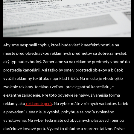
Aby sme nespravili chybu, ktorá bude viesť k neefektívnosti je na
mieste pred objednávkou reklamných predmetov sa dobre zamyslieť,
aký typ bude vhodný. Zameriame sa na reklamné predmety vhodné do
prostredia kancelárii. Asi ťažko by sme v prostredí oblekov a blúzok
využili reklamný textil ako napríklad tričká. Na mieste je vhodnejšie
zvolenie reklamy. Ideálnou voľbou pre elegantnú kanceláriu je
elegantné zariadenie. Pre toto odvetvie je najvyužívanejšia forma
reklamy ako
reklamné perá
. Na výber máte z rôznych variantov, farieb
a prevedení. Cena nie je vysoká, pohybuje sa podľa zvoleného
vyhotovenia. Na výber teda máte od obyčajných plastových pier po
darčekové kovové perá. Vyzerá to úhľadne a reprezentatívne. Práve