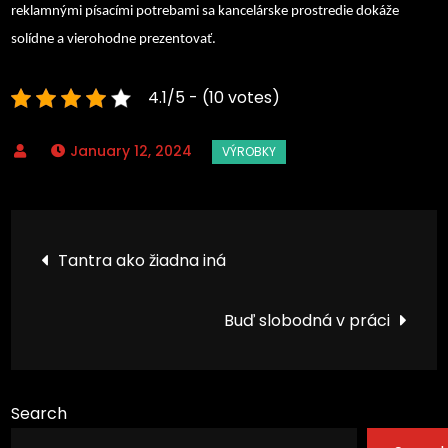
reklamnými písacími potrebami sa kancelárske prostredie dokáže
solídne a vierohodne prezentovať.
4.1/5 - (10 votes)
January 12, 2024
Post
Tantra ako žiadna iná
navigation
Buď slobodná v práci
Search