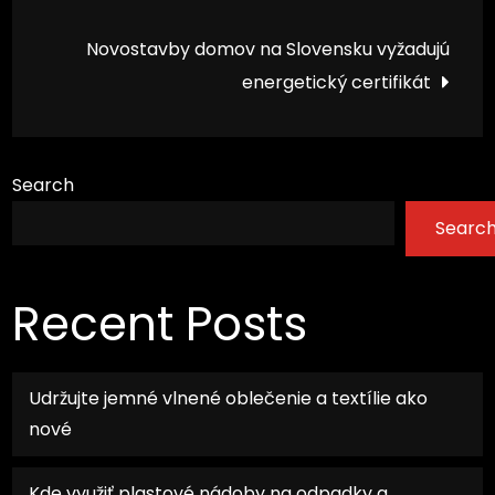
navigation
Novostavby domov na Slovensku vyžadujú
energetický certifikát
Search
Searc
Recent Posts
Udržujte jemné vlnené oblečenie a textílie ako
nové
Kde využiť plastové nádoby na odpadky a