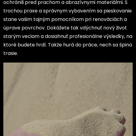
ochránili pred prachom a abrazívnymi materiálmi. S
trochou praxe a správnym vybavením sa pieskovanie
stane vašim tajným pomocníkom pri renováciách a
úprave povrchov. Dokážete tak vdýchnuť nový život
starým veciam a dosiahnuť profesionálne výsledky, na
ktoré budete hrdí. Takže hurá do práce, nech sa špina
trasie.