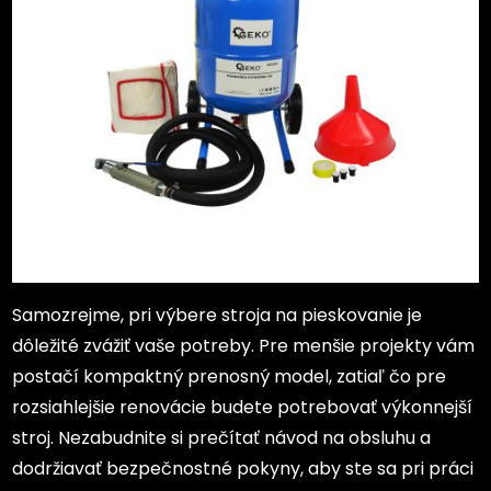
Samozrejme, pri výbere stroja na pieskovanie je
dôležité zvážiť vaše potreby. Pre menšie projekty vám
postačí kompaktný prenosný model, zatiaľ čo pre
rozsiahlejšie renovácie budete potrebovať výkonnejší
stroj. Nezabudnite si prečítať návod na obsluhu a
dodržiavať bezpečnostné pokyny, aby ste sa pri práci