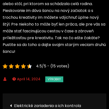
alebo stôl, pri ktorom sa schádzala celá rodina.
Pieskovanie im dáva šancu na nový začiatok a s
trochou kreativity im môžete vdýchnuť úplne nový
štýl. Pre niekoho to môže byť len práca, ale pre vás sa
môže stať fascinujúcou cestou v čase a zároveň
príležitosťou pre kreativitu. Tak na čo ešte čakáte?
Pustite sa do toho a dajte svojim starým veciam druhú
šancu!
4.5/5 - (15 votes)
April 14, 2024
Post
Elektrické zariadenia a ich kontrola