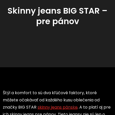
Skinny jeans BIG STAR –
pre pánov
Štýl a komfort to sú dva kľúčové faktory, ktoré
môžete očakávať od každého kusu oblečenia od
značky BIG STAR
skinny jeans pánske
. A to platí aj pre
ich skinny jeans pre pánov. Tieto jeansy nie sú len o