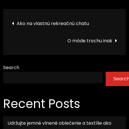
Post
Ako na vlastnú rekreačnú chatu
navigation
O móde trochu inak
Search
Searc
Recent Posts
Udržujte jemné vlnené oblečenie a textílie ako