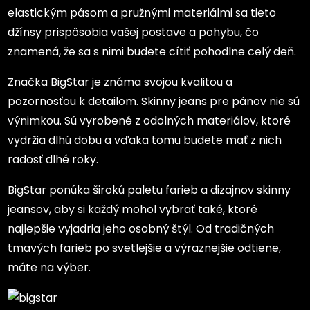
elastickým pásom a pružnými materiálmi sa tieto
džínsy prispôsobia vašej postave a pohybu, čo
znamená, že sa s nimi budete cítiť pohodlne celý deň.
Značka BigStar je známa svojou kvalitou a
pozornosťou k detailom. Skinny jeans pre pánov nie sú
výnimkou. Sú vyrobené z odolných materiálov, ktoré
vydržia dlhú dobu a vďaka tomu budete mať z nich
radosť dlhé roky.
BigStar ponúka širokú paletu farieb a dizajnov skinny
jeansov, aby si každý mohol vybrať také, ktoré
najlepšie vyjadria jeho osobný štýl. Od tradičných
tmavých farieb po svetlejšie a výraznejšie odtiene,
máte na výber.