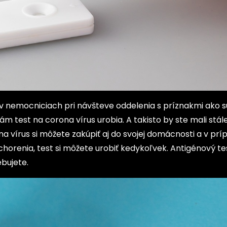
v nemocniciach pri návšteve oddelenia s príznakmi ako s
vám test na corona vírus urobia. A takisto by ste mali stál
a vírus si môžete zakúpiť aj do svojej domácnosti a v príp
horenia, test si môžete urobiť kedykoľvek. Antigénový te
bujete.